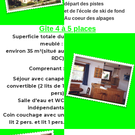
départ des pistes
et de l'école de ski de fond
Au coeur des alpages
Gîte 4 à 5 places
Superficie totale du
meublé :
environ 35 m²(situé au
RDC)
Comprenant :
Séjour avec canapé
convertible (2 lits de 1
pers)
Salle d'eau et WC
indépendants
Coin couchage avec un
lit 2 pers.
et lit 1 pers.